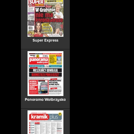
Super Express
Panorama Wałbrzyska