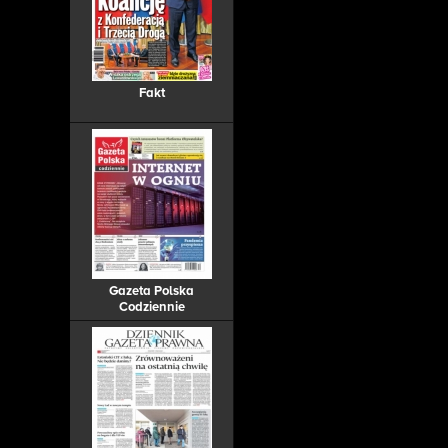
Fakt
Gazeta Polska
Codziennie