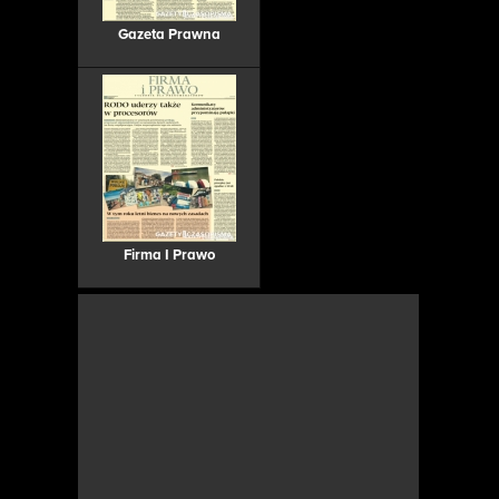
Gazeta Prawna
Firma I Prawo