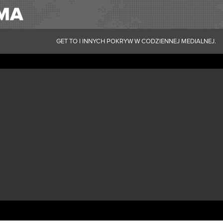
GET TO I INNYCH POKRYW W CODZIENNEJ MEDIALNEJ.