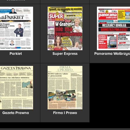
Parkiet
Super Express
Panorama Wałbrzys
Gazeta Prawna
Firma I Prawo