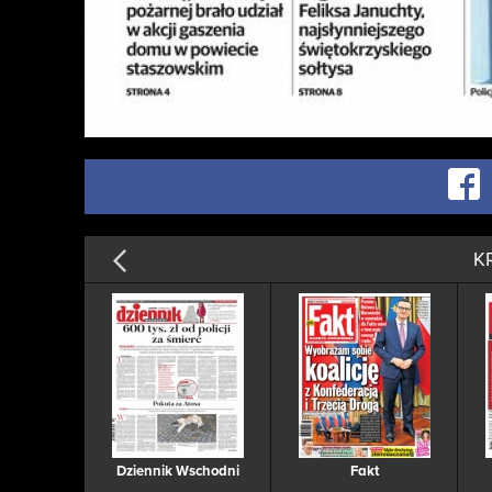
K
Dziennik Wschodni
Fakt