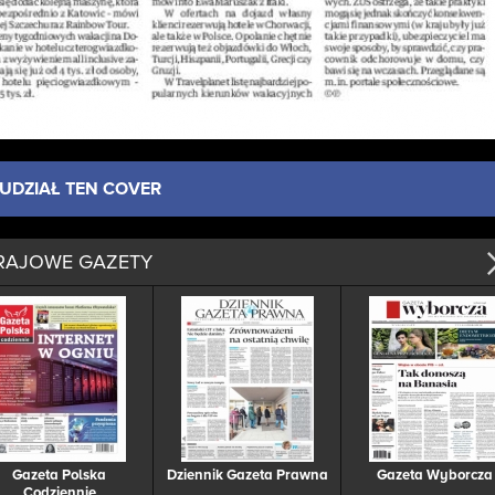
UDZIAŁ TEN COVER
RAJOWE GAZETY
Gazeta Polska
Dziennik Gazeta Prawna
Gazeta Wyborcza
Codziennie