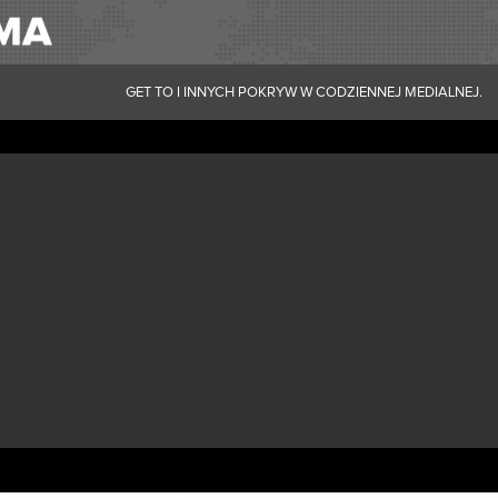
GET TO I INNYCH POKRYW W CODZIENNEJ MEDIALNEJ.