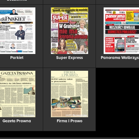
Parkiet
Super Express
Panorama Wałbrzys
Gazeta Prawna
Firma I Prawo