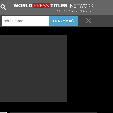
PI±TEK
07 SIERPNIA 2026
OTRZYMAĆ