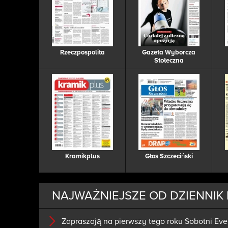
Rzeczpospolita
Gazeta Wyborcza
Stołeczna
Kramikplus
Głos Szczeciński
NAJWAŻNIEJSZE OD DZIENNIK 
Zapraszają na pierwszy tego roku Sobotni Eve