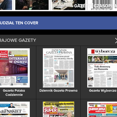
UDZIAŁ TEN COVER
RAJOWE GAZETY
Gazeta Polska
Dziennik Gazeta Prawna
Gazeta Wyborcza
Codziennie