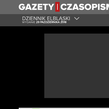
DZIENNIK ELBLĄSKI
WYDANIE
29 PA
DZIERNIKA 2018
Ź