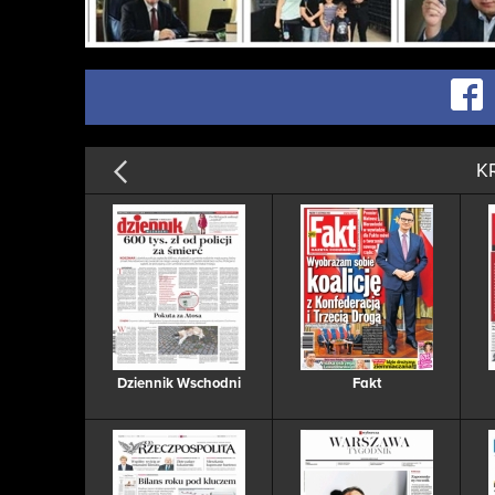
K
Dziennik Wschodni
Fakt