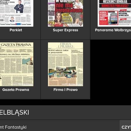
Parkiet
Super Express
Panorama Wałbrzys
Gazeta Prawna
Firma I Prawo
ELBLĄSKI
nt Fantastyki
CZY