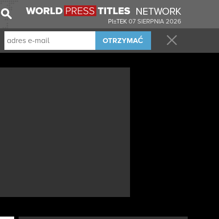
PI±TEK
07 SIERPNIA 2026
OTRZYMAĆ