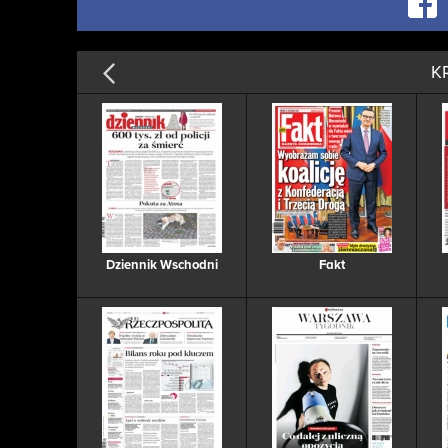
K
Dziennik Wschodni
Fakt