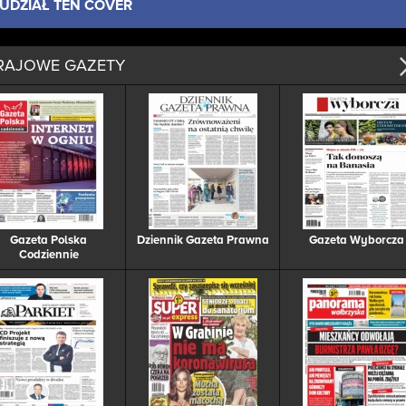
UDZIAŁ TEN COVER
RAJOWE GAZETY
Gazeta Polska
Dziennik Gazeta Prawna
Gazeta Wyborcza
Codziennie