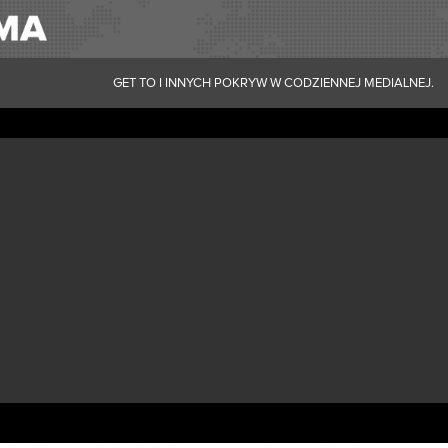
GET TO I INNYCH POKRYW W CODZIENNEJ MEDIALNEJ.