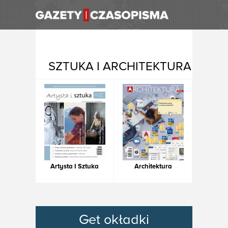
SZTUKA I ARCHITEKTURA
Artysta I Sztuka
Architektura
Get okładki