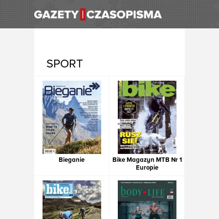
SPORT
Bieganie
Bike Magazyn MTB Nr 1
Europie