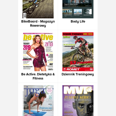
BikeBoard - Magazyn
Body Life
Rowerowy
Be Active. Dietetyka &
Dziennik Treningowy
Fitness