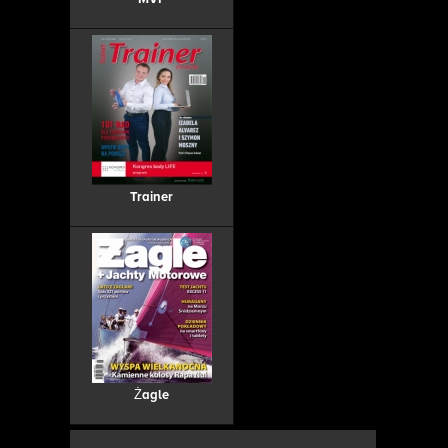
Trainer
Żagle