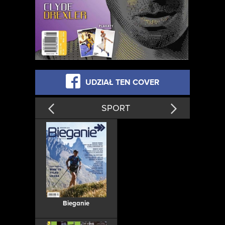
UDZIAŁ TEN COVER
SPORT
Bieganie