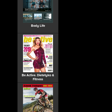
Body Life
Be Active. Dietetyka &
Fitness