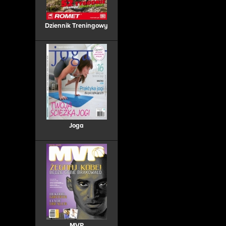
Dziennik Treningowy
Joga
MVP