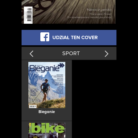
UDZIAŁ TEN COVER
SPORT
Bieganie