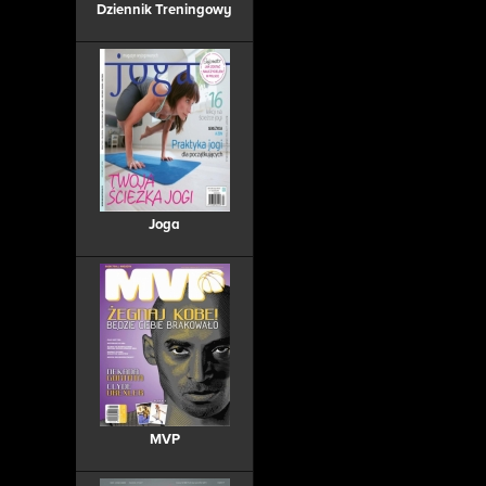
Dziennik Treningowy
Joga
MVP