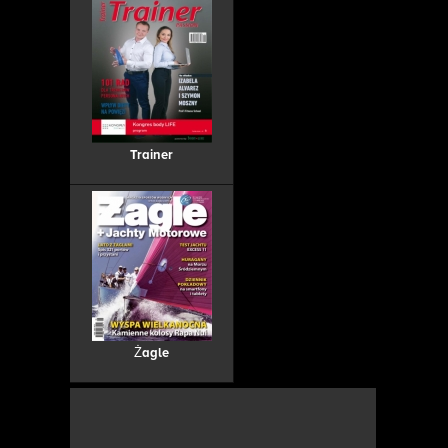
Trainer
Żagle