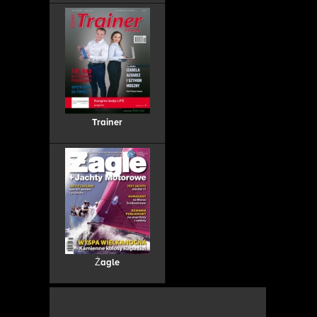
Trainer
Żagle