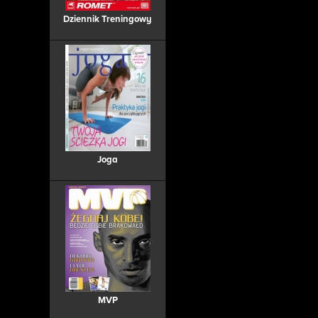
Dziennik Treningowy
Joga
MVP