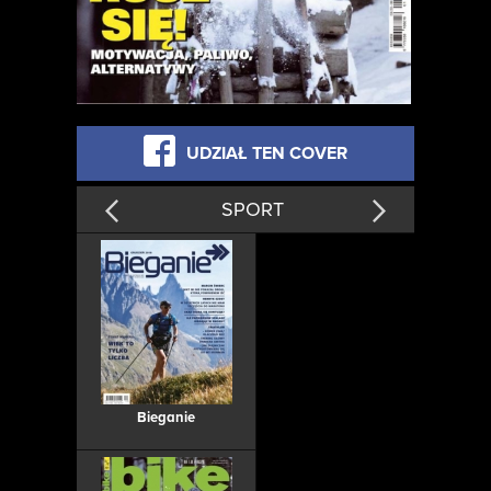
UDZIAŁ TEN COVER
SPORT
Bieganie