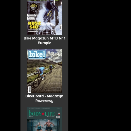
Bike Magazyn MTB Nr 1
Europie
BikeBoard - Magazyn
Rowerowy