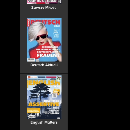
Zawsze Miłość
Deutsch Aktuell
English Matters