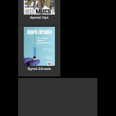
Special Ops
Rynek Zdrowia