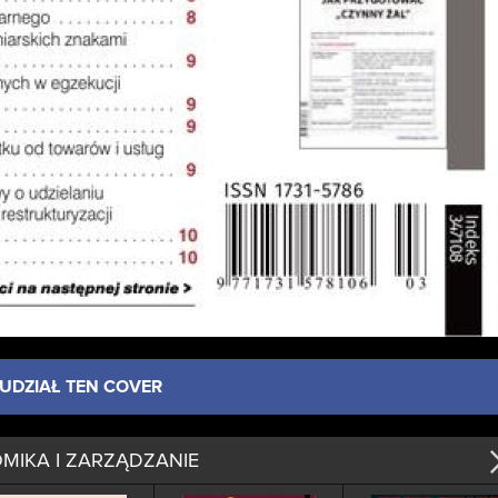
UDZIAŁ TEN COVER
MIKA I ZARZĄDZANIE