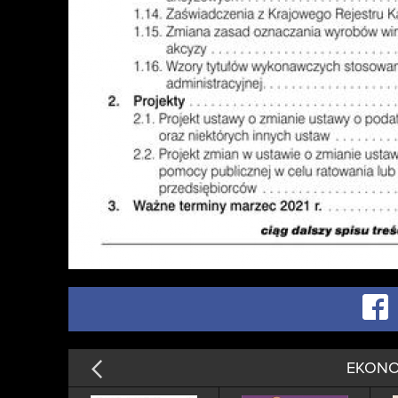
EKONO