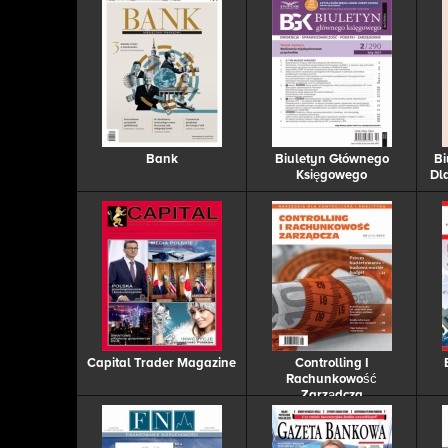
Bank
Biuletyn Głównego
Bi
Księgowego
Dl
Capital Trader Magazine
Controlling I
Rachunkowość
Zarządcza