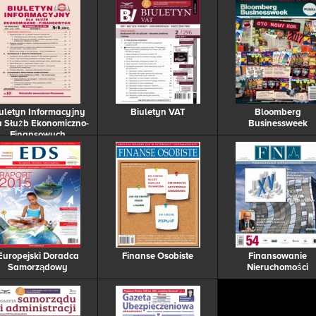
uletyn Informacyjny
Biuletyn VAT
Bloomberg
a Służb Ekonomiczno-
Businessweek
Finansowych
Europejski Doradca
Finanse Osobiste
Finansowanie
Samorządowy
Nieruchomości